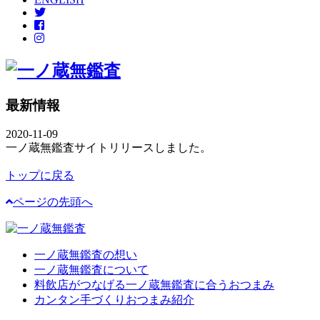
最新情報
2020-11-09
一ノ蔵無鑑査サイトリリースしました。
トップに戻る
ページの先頭へ
一ノ蔵無鑑査の想い
一ノ蔵無鑑査について
料飲店がつなげる一ノ蔵無鑑査に合うおつまみ
カンタン手づくりおつまみ紹介