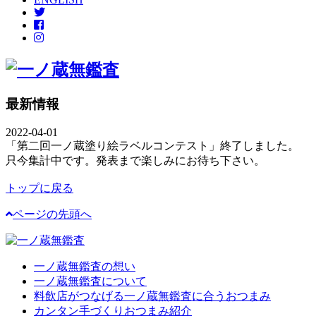
最新情報
2022-04-01
「第二回一ノ蔵塗り絵ラベルコンテスト」終了しました。
只今集計中です。発表まで楽しみにお待ち下さい。
トップに戻る
ページの先頭へ
一ノ蔵無鑑査の想い
一ノ蔵無鑑査について
料飲店がつなげる一ノ蔵無鑑査に合うおつまみ
カンタン手づくりおつまみ紹介