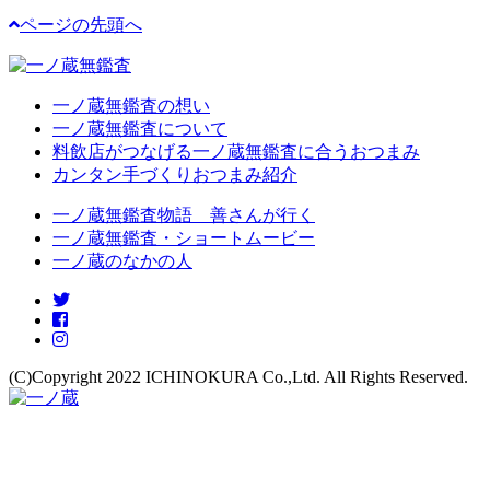
ページの先頭へ
一ノ蔵無鑑査の想い
一ノ蔵無鑑査について
料飲店がつなげる一ノ蔵無鑑査に合うおつまみ
カンタン手づくりおつまみ紹介
一ノ蔵無鑑査物語 善さんが行く
一ノ蔵無鑑査・ショートムービー
一ノ蔵のなかの人
(C)Copyright 2022 ICHINOKURA Co.,Ltd. All Rights Reserved.