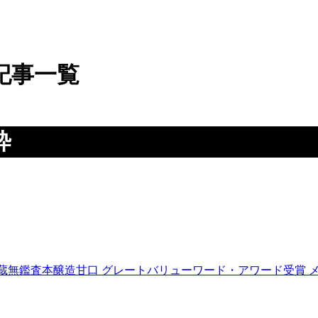
記事一覧
粋
ノ蔵無鑑査本醸造甘口 グレートバリューワード・アワード受賞 メ