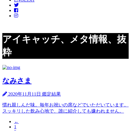
アイキャッチ、メタ情報、抜
粋
なみさま
2020年11月11日
鑑定結果
慣れ親しんだ味。毎年お祝いの席などでいただいています。
スッキリした飲み心地で、誰に紹介しても嫌われません。
←
1