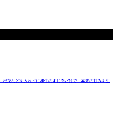
、根菜などを入れずに和牛のすじ肉だけで、本来の甘みを生