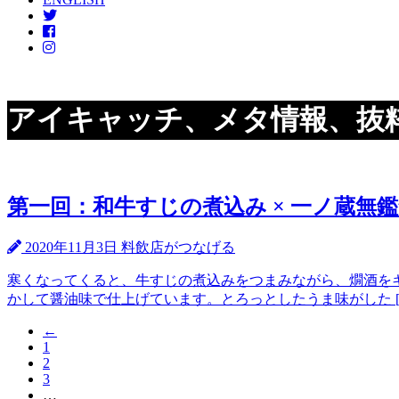
アイキャッチ、メタ情報、抜
第一回：和牛すじの煮込み × 一ノ蔵無鑑
2020年11月3日
料飲店がつなげる
寒くなってくると、牛すじの煮込みをつまみながら、燗酒を
かして醤油味で仕上げています。とろっとしたうま味がした [
←
1
2
3
…