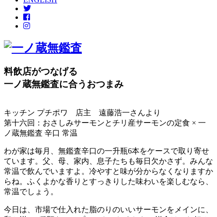
料飲店がつなげる
一ノ蔵無鑑査に合うおつまみ
キッチン プチポワ 店主 遠藤浩一さんより
第十六回：おさしみサーモンとチリ産サーモンの定食 × 一
ノ蔵無鑑査 辛口 常温
わが家は毎月、無鑑査辛口の一升瓶6本をケースで取り寄せ
ています。父、母、家内、息子たちも毎日欠かさず。みんな
常温で飲んでいますよ。冷やすと味が分からなくなりますか
らね。ふくよかな香りとすっきりした味わいを楽しむなら、
常温でしょう。
今日は、市場で仕入れた脂のりのいいサーモンをメインに、