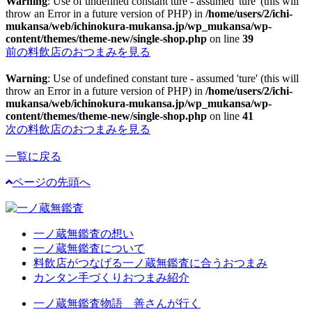
Warning
: Use of undefined constant ture - assumed 'ture' (this will
throw an Error in a future version of PHP) in
/home/users/2/ichi-
mukansa/web/ichinokura-mukansa.jp/wp_mukansa/wp-
content/themes/theme-new/single-shop.php
on line
39
前の料飲店のおつまみを見る
Warning
: Use of undefined constant ture - assumed 'ture' (this will
throw an Error in a future version of PHP) in
/home/users/2/ichi-
mukansa/web/ichinokura-mukansa.jp/wp_mukansa/wp-
content/themes/theme-new/single-shop.php
on line
41
次の料飲店のおつまみを見る
一覧に戻る
ページの先頭へ
一ノ蔵無鑑査の想い
一ノ蔵無鑑査について
料飲店がつなげる一ノ蔵無鑑査に合うおつまみ
カンタン手づくりおつまみ紹介
一ノ蔵無鑑査物語 善さんが行く